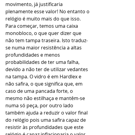
movimento, já justificaria 
plenamente esse valor! No entanto o 
relógio é muito mais do que isso.
Para começar, temos uma caixa 
monobloco, o que quer dizer que 
não tem tampa traseira. Isto traduz-
se numa maior resistência a altas 
profundidades e menos 
probabilidades de ter uma falha, 
devido a não ter de utilizar vedantes 
na tampa. O vidro é em Hardlex e 
não safira, o que significa que, em 
caso de uma pancada forte, o 
mesmo não estilhaça e mantêm-se 
numa só peça, por outro lado 
também ajuda a reduzir o valor final 
do relógio pois uma safira capaz de 
resistir às profundidades que este 
relógio é capaz inflacionaria o valor 