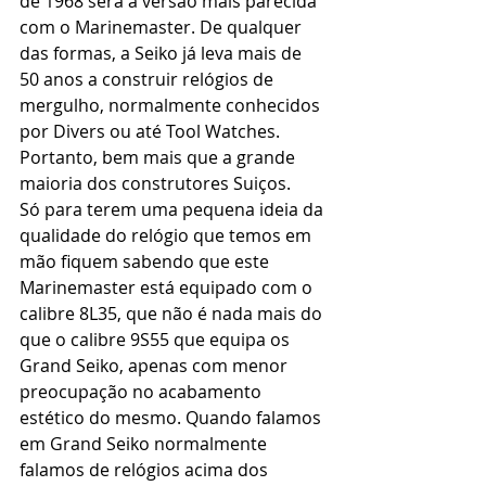
de 1968 será a versão mais parecida 
com o Marinemaster. De qualquer 
das formas, a Seiko já leva mais de 
50 anos a construir relógios de 
mergulho, normalmente conhecidos 
por Divers ou até Tool Watches.
Portanto, bem mais que a grande 
maioria dos construtores Suiços.
Só para terem uma pequena ideia da 
qualidade do relógio que temos em 
mão fiquem sabendo que este 
Marinemaster está equipado com o 
calibre 8L35, que não é nada mais do 
que o calibre 9S55 que equipa os 
Grand Seiko, apenas com menor 
preocupação no acabamento 
estético do mesmo. Quando falamos 
em Grand Seiko normalmente 
falamos de relógios acima dos 