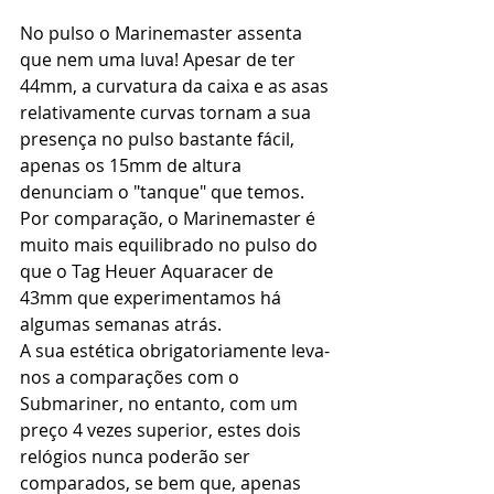
No pulso o Marinemaster assenta 
que nem uma luva! Apesar de ter 
44mm, a curvatura da caixa e as asas 
relativamente curvas tornam a sua 
presença no pulso bastante fácil, 
apenas os 15mm de altura 
denunciam o "tanque" que temos. 
Por comparação, o Marinemaster é 
muito mais equilibrado no pulso do 
que o Tag Heuer Aquaracer de 
43mm que experimentamos há 
algumas semanas atrás.
A sua estética obrigatoriamente leva-
nos a comparações com o 
Submariner, no entanto, com um 
preço 4 vezes superior, estes dois 
relógios nunca poderão ser 
comparados, se bem que, apenas 